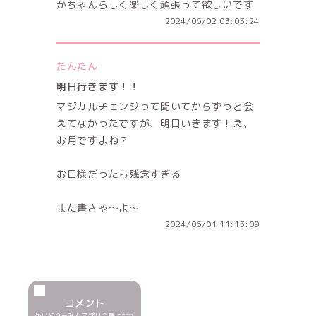
かちゃんらしく楽しく頑張って欲しいです
2024/06/02 03:03:24
たんたん
明日行きます！！
マジカルチェンジって聞いてからずっと会
えてなかったですが、明日いきます！え、
お月ですよね？
お日様だったら残念すぎる
また書きゃ〜よ〜
2024/06/01 11:13:09
コメント
めいどりーみんアプリ会員になれ