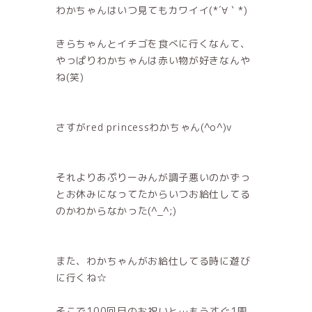
わかちゃんはいつ見てもカワイイ(*´∀｀*)
きらちゃんとイチゴを食べに行くなんて、
やっぱりわかちゃんは赤い物が好きなんや
ね(笑)
さすがred princessわかちゃん(^o^)v
それよりあぷりーみんが調子悪いのかずっ
とお休みになってたからいつお給仕してる
のかわからなかった(^_^;)
また、わかちゃんがお給仕してる時に遊び
に行くね☆
そこで100回目のお祝いと…もうすぐ1周