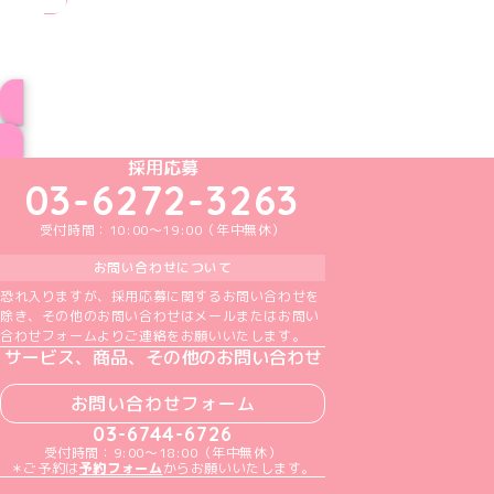
ブログ トップページへ
めいどりーみんTikTok公式アカウント
めいどりーみんX公式アカウント
めいどりーみんInstagram公式アカウント
めいどりーみんFacebook公式アカウン
めいどりーみんYouTube公式アカ
採用応募
03-6272-3263
受付時間：10:00～19:00（年中無休）
お問い合わせについて
恐れ入りますが、採用応募に関するお問い合わせを
除き、その他のお問い合わせはメールまたはお問い
合わせフォームよりご連絡をお願いいたします。
サービス、商品、その他のお問い合わせ
お問い合わせフォーム
03-6744-6726
受付時間：9:00～18:00（年中無休）
＊ご予約は
予約フォーム
からお願いいたします。