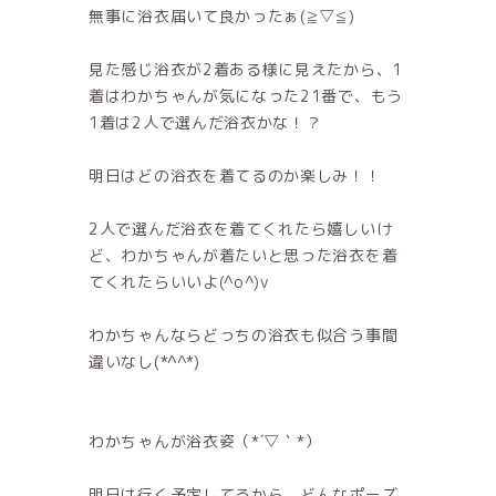
無事に浴衣届いて良かったぁ(≧▽≦)
見た感じ浴衣が2着ある様に見えたから、1
着はわかちゃんが気になった21番で、もう
1着は2人で選んだ浴衣かな！？
明日はどの浴衣を着てるのか楽しみ！！
2人で選んだ浴衣を着てくれたら嬉しいけ
ど、わかちゃんが着たいと思った浴衣を着
てくれたらいいよ(^o^)v
わかちゃんならどっちの浴衣も似合う事間
違いなし(*^^*)
わかちゃんが浴衣姿（*´▽｀*）
明日は行く予定してるから、どんなポーズ