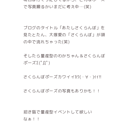
で写真撮るかいまだに考え中…(笑)
ブログのタイトル「あたしさくらんぼ」を
見たとたん、大塚愛の「さくらんぼ」が頭
の中で流れちゃった(笑)
そしたら量産型のわかちゃん＆さくらんぼ
ポーズΣ(ﾟДﾟ)
さくらんぼポーズカワイイｶﾜ(・∀・)ｲｲ!!
さくらんぼポーズの写真もありかも！！
招き猫で量産型イベントして欲しい
なぁ！！