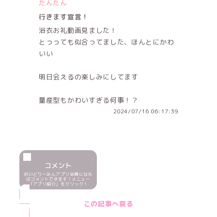
たんたん
行きます宣言！
浴衣お礼動画見ました！
とっっても似合ってました、ほんとにかわ
いい
明日会えるの楽しみにしてます
量産型もかわいすぎる何事！？
2024/07/16 06:17:39
コメント
めいどりーみんアプリ会員になれ
ばコメントできます！メニュー
「アプリ紹介」をクリック！
この記事へ戻る