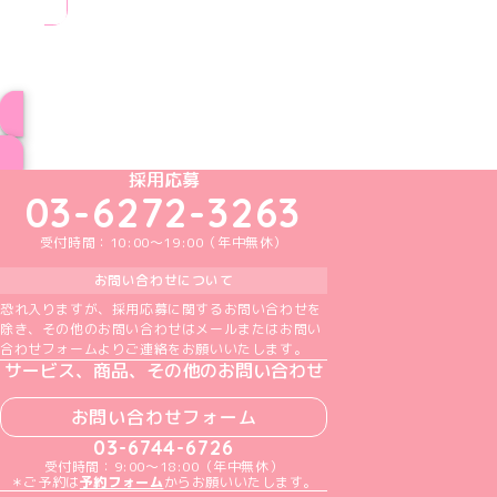
ブログ トップページへ
めいどりーみんTikTok公式アカウント
めいどりーみんX公式アカウント
めいどりーみんInstagram公式アカウント
めいどりーみんFacebook公式アカウン
めいどりーみんYouTube公式アカ
採用応募
03-6272-3263
受付時間：10:00～19:00（年中無休）
お問い合わせについて
恐れ入りますが、採用応募に関するお問い合わせを
除き、その他のお問い合わせはメールまたはお問い
合わせフォームよりご連絡をお願いいたします。
サービス、商品、その他のお問い合わせ
お問い合わせフォーム
03-6744-6726
受付時間：9:00～18:00（年中無休）
＊ご予約は
予約フォーム
からお願いいたします。