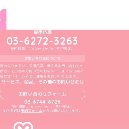
ブログ トップページへ
めいどりーみんTikTok公式アカウント
めいどりーみんX公式アカウント
めいどりーみんInstagram公式アカウント
めいどりーみんFacebook公式アカウン
めいどりーみんYouTube公式アカ
採用応募
03-6272-3263
受付時間：10:00～19:00（年中無休）
お問い合わせについて
恐れ入りますが、採用応募に関するお問い合わせを
除き、その他のお問い合わせはメールまたはお問い
合わせフォームよりご連絡をお願いいたします。
サービス、商品、その他のお問い合わせ
お問い合わせフォーム
03-6744-6726
受付時間：9:00～18:00（年中無休）
＊ご予約は
予約フォーム
からお願いいたします。