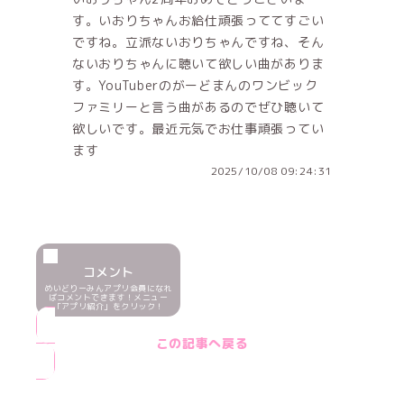
す。いおりちゃんお給仕頑張っててすごい
ですね。立派ないおりちゃんですね、そん
ないおりちゃんに聴いて欲しい曲がありま
す。YouTuberのがーどまんのワンビック
ファミリーと言う曲があるのでぜひ聴いて
欲しいです。最近元気でお仕事頑張ってい
ます
2025/10/08 09:24:31
コメント
めいどりーみんアプリ会員になれ
ばコメントできます！メニュー
「アプリ紹介」をクリック！
この記事へ戻る