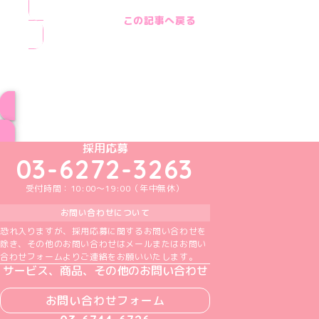
この記事へ戻る
ブログ トップページへ
めいどりーみんTikTok公式アカウント
めいどりーみんX公式アカウント
めいどりーみんInstagram公式アカウント
めいどりーみんFacebook公式アカウン
めいどりーみんYouTube公式アカ
採用応募
03-6272-3263
受付時間：10:00～19:00（年中無休）
お問い合わせについて
恐れ入りますが、採用応募に関するお問い合わせを
除き、その他のお問い合わせはメールまたはお問い
合わせフォームよりご連絡をお願いいたします。
サービス、商品、その他のお問い合わせ
お問い合わせフォーム