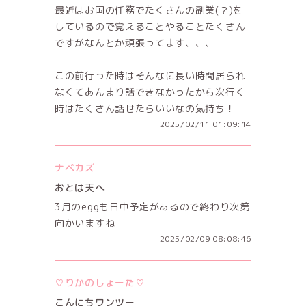
最近はお国の任務でたくさんの副業(？)を
しているので覚えることやることたくさん
ですがなんとか頑張ってます、、、
この前行った時はそんなに長い時間居られ
なくてあんまり話できなかったから次行く
時はたくさん話せたらいいなの気持ち！
2025/02/11 01:09:14
ナベカズ
おとは天へ
3月のeggも日中予定があるので終わり次第
向かいますね
2025/02/09 08:08:46
♡りかのしょーた♡
こんにちワンツー