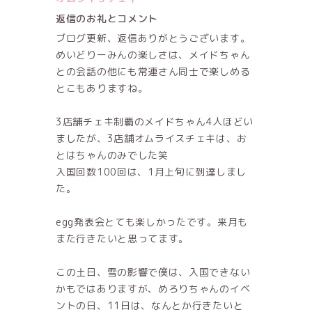
返信のお礼とコメント
ブログ更新、返信ありがとうございます。
めいどりーみんの楽しさは、メイドちゃん
との会話の他にも常連さん同士で楽しめる
とこもありますね。
3店舗チェキ制覇のメイドちゃん4人ほどい
ましたが、3店舗オムライスチェキは、お
とはちゃんのみでした笑
入国回数100回は、1月上旬に到達しまし
た。
egg発表会とても楽しかったです。来月も
また行きたいと思ってます。
この土日、雪の影響で僕は、入国できない
かもではありますが、めろりちゃんのイベ
ントの日、11日は、なんとか行きたいと