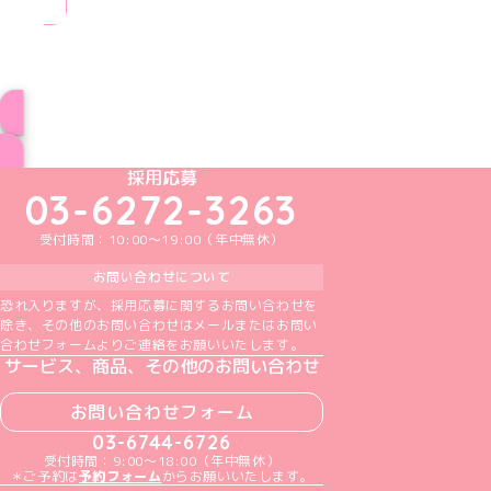
ブログ トップページへ
めいどりーみんTikTok公式アカウント
めいどりーみんX公式アカウント
めいどりーみんInstagram公式アカウント
めいどりーみんFacebook公式アカウン
めいどりーみんYouTube公式アカ
採用応募
03-6272-3263
受付時間：10:00～19:00（年中無休）
お問い合わせについて
恐れ入りますが、採用応募に関するお問い合わせを
除き、その他のお問い合わせはメールまたはお問い
合わせフォームよりご連絡をお願いいたします。
サービス、商品、その他のお問い合わせ
お問い合わせフォーム
03-6744-6726
受付時間：9:00～18:00（年中無休）
＊ご予約は
予約フォーム
からお願いいたします。