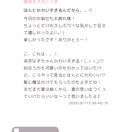
抹茶王子のこうき
ほんとかわいすぎるんだから、、♡
今日のお給仕もお疲れ様！
ちょっとだけお久しぶり？な気がして会え
て嬉しかったよ(◜ᴗ◝ )
楽しかったです！ありがとうー！
こ、これは、、！
浴衣なずちゃんかわいすぎる！(,,> <,,)♡
似合うのも可愛いのもわかってはいたけ
ど、こうやって見るとほんとにかわいい♡
髪に魔法かけてもらったのもよきだね！
まだまだ夏は続くから、夏の思い出つくっ
ていけたらいいな〜って思いましたよ♪
2025/07/13 09:40:15