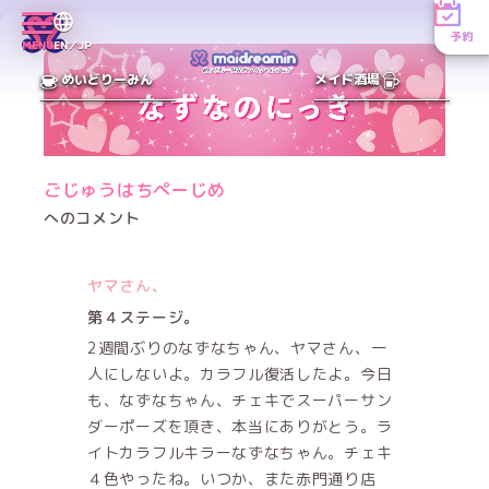
予約
MENU
EN／JP
めいどりーみん
メイド酒場
ごじゅうはちぺーじめ
へのコメント
ヤマさん、
第４ステージ。
2週間ぶりのなずなちゃん、ヤマさん、一
人にしないよ。カラフル復活したよ。今日
も、なずなちゃん、チェキでスーパーサン
ダーポーズを頂き、本当にありがとう。ラ
イトカラフルキラーなずなちゃん。チェキ
４色やったね。いつか、また赤門通り店