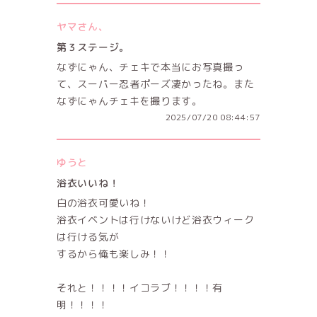
ヤマさん、
第３ステージ。
なずにゃん、チェキで本当にお写真撮っ
て、スーパー忍者ポーズ凄かったね。また
なずにゃんチェキを撮ります。
2025/07/20 08:44:57
ゆうと
浴衣いいね！
白の浴衣可愛いね！
浴衣イベントは行けないけど浴衣ウィーク
は行ける気が
するから俺も楽しみ！！
それと！！！！イコラブ！！！！有
明！！！！