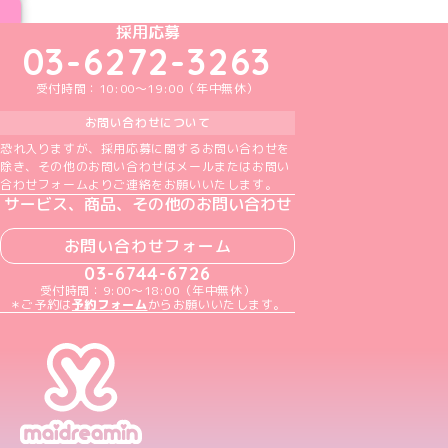
めいどりーみんTikTok公式アカウント
めいどりーみんX公式アカウント
めいどりーみんInstagram公式アカウント
めいどりーみんFacebook公式アカウン
めいどりーみんYouTube公式アカ
採用応募
03-6272-3263
受付時間：10:00～19:00（年中無休）
お問い合わせについて
恐れ入りますが、採用応募に関するお問い合わせを
除き、その他のお問い合わせはメールまたはお問い
合わせフォームよりご連絡をお願いいたします。
サービス、商品、その他のお問い合わせ
お問い合わせフォーム
03-6744-6726
受付時間：9:00～18:00（年中無休）
＊ご予約は
予約フォーム
からお願いいたします。