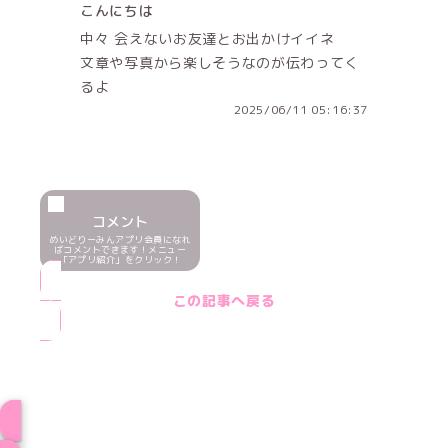
こんにちは
中々 会えないお友達とお出かけイイネ
文章や写真から楽しそうなのが伝わってく
るよ
2025/06/11 05:16:37
コメント
めいどりーみんアプリ会員になれ
ばコメントできます！メニュー
「アプリ紹介」をクリック！
この記事へ戻る
ブログ トップページへ