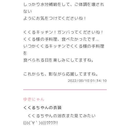
しっかり水分補給をして、ご体調を壊され
ない
ようにお気をつけてくださいね！
くくるキッチン！ガンバってくださいね！
くくる様の手料理、食べたかったです...
いつかくくるキッチンでくくる様の手料理
を
食べられる日を楽しみにしてますね。
これからも、影ながら応援してますね。
2022/08/18 01:34:10
ゆきにゃん
くくるちやんの衣装
くくるちやんの浴衣また見てみたい
((o(´∀｀)o))ﾜｸﾜｸ!!