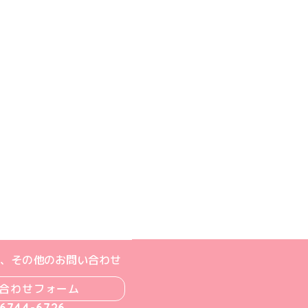
ジへ
ト
m公式アカウント
book公式アカウント
ouTube公式アカウント
、その他のお問い合わせ
合わせフォーム
-6744-6726