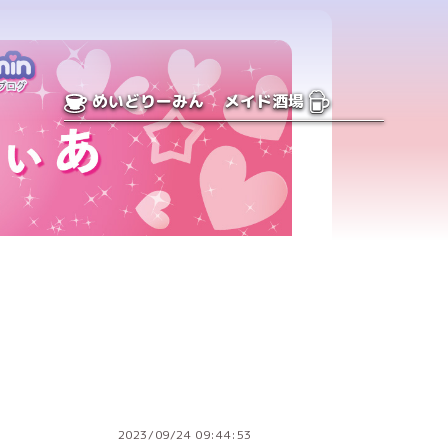
めいどりーみん
メイド酒場
2023/09/24 09:44:53