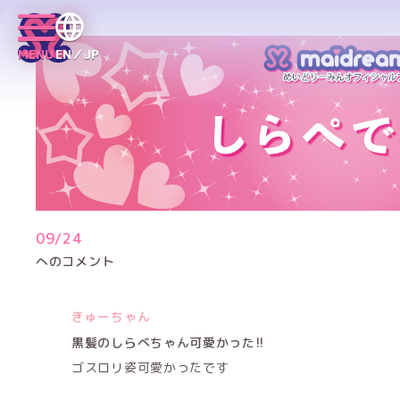
MENU
EN／JP
09/24
へのコメント
きゅーちゃん
黒髪のしらべちゃん可愛かった!!
ゴスロリ姿可愛かったです