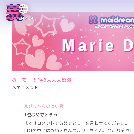
MENU
EN／JP
みーてー！146大大大感謝
へのコメント
えびちゃんの使い魔
1位おめでとうっ！
まずはコメントでおめでとう！を言わせてください。
自分の中ではおねえさんのまりーちゃん、当たり前やけ