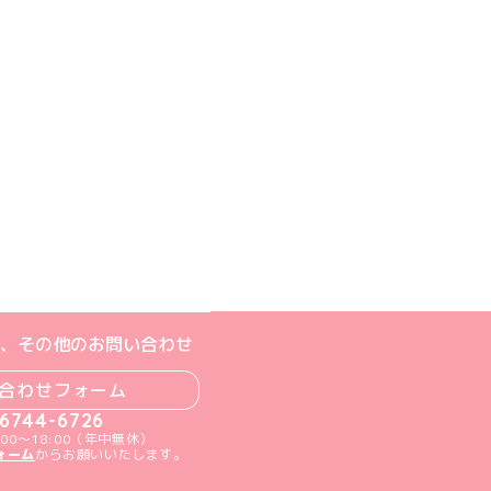
ジへ
ト
m公式アカウント
book公式アカウント
ouTube公式アカウント
、その他のお問い合わせ
合わせフォーム
-6744-6726
00～18:00（年中無休）
ォーム
からお願いいたします。