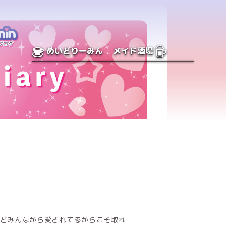
めいどりーみん
メイド酒場
どみんなから愛されてるからこそ取れ