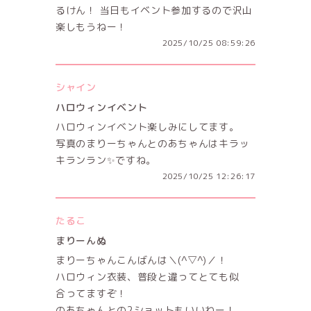
るけん！ 当日もイベント参加するので沢山
楽しもうねー！
2025/10/25 08:59:26
シャイン
ハロウィンイベント
ハロウィンイベント楽しみにしてます。
写真のまりーちゃんとのあちゃんはキラッ
キランラン✨ですね。
2025/10/25 12:26:17
たるこ
まりーんぬ
まりーちゃんこんばんは＼(^▽^)／！
ハロウィン衣装、普段と違ってとても似
合ってますぞ！
のあちゃんとの2ショットもいいねー！