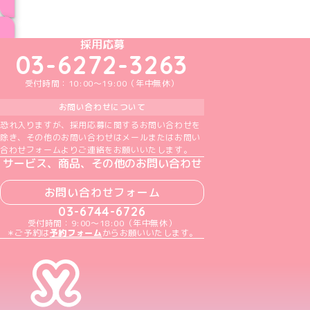
ブログ トップページへ
めいどりーみんTikTok公式アカウント
めいどりーみんX公式アカウント
めいどりーみんInstagram公式アカウント
めいどりーみんFacebook公式アカウン
めいどりーみんYouTube公式アカ
採用応募
03-6272-3263
受付時間：10:00～19:00（年中無休）
お問い合わせについて
恐れ入りますが、採用応募に関するお問い合わせを
除き、その他のお問い合わせはメールまたはお問い
合わせフォームよりご連絡をお願いいたします。
サービス、商品、その他のお問い合わせ
お問い合わせフォーム
03-6744-6726
受付時間：9:00～18:00（年中無休）
＊ご予約は
予約フォーム
からお願いいたします。