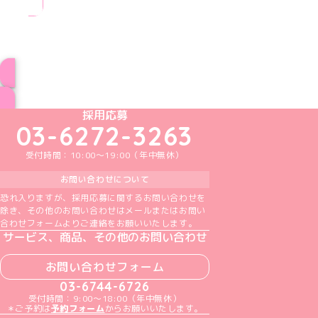
ブログ トップページへ
めいどりーみんTikTok公式アカウント
めいどりーみんX公式アカウント
めいどりーみんInstagram公式アカウント
めいどりーみんFacebook公式アカウン
めいどりーみんYouTube公式アカ
採用応募
03-6272-3263
受付時間：10:00～19:00（年中無休）
お問い合わせについて
恐れ入りますが、採用応募に関するお問い合わせを
除き、その他のお問い合わせはメールまたはお問い
合わせフォームよりご連絡をお願いいたします。
サービス、商品、その他のお問い合わせ
お問い合わせフォーム
03-6744-6726
受付時間：9:00～18:00（年中無休）
＊ご予約は
予約フォーム
からお願いいたします。