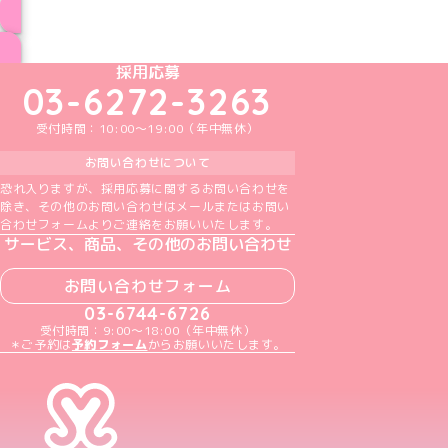
ブログ トップページへ
めいどりーみんTikTok公式アカウント
めいどりーみんX公式アカウント
めいどりーみんInstagram公式アカウント
めいどりーみんFacebook公式アカウン
めいどりーみんYouTube公式アカ
採用応募
03-6272-3263
受付時間：10:00～19:00（年中無休）
お問い合わせについて
恐れ入りますが、採用応募に関するお問い合わせを
除き、その他のお問い合わせはメールまたはお問い
合わせフォームよりご連絡をお願いいたします。
サービス、商品、その他のお問い合わせ
お問い合わせフォーム
03-6744-6726
受付時間：9:00～18:00（年中無休）
＊ご予約は
予約フォーム
からお願いいたします。