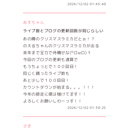
2024/12/02 01:45:48
あすちゃん
ライブ数とブログの更新回数が同じらしい
あの噂のクリスマスラミカだとぉ！？
のえるちゃんのクリスマスラミカが出る
来年まで全力で待機せな(*ロωロ)ゞ
今回のブログの更新も通算で
もうちょっとで１００回目！
同じく踊ったライブ数も
あと少しで１００回目！
カウントダウンが始まる。。。！！！
今年の師走に僕は賭けてます！！
よろしくお願いしわーっす！！
2024/12/02 01:38:25
さき