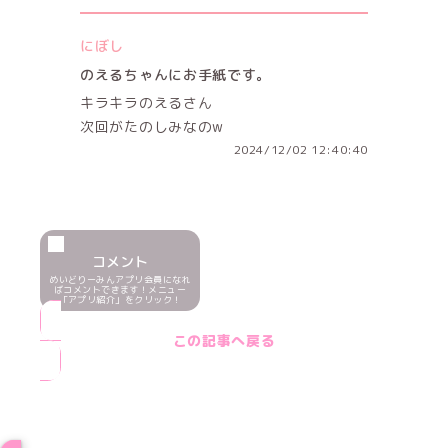
にぼし
のえるちゃんにお手紙です。
キラキラのえるさん
次回がたのしみなのw
2024/12/02 12:40:40
コメント
めいどりーみんアプリ会員になれ
ばコメントできます！メニュー
「アプリ紹介」をクリック！
この記事へ戻る