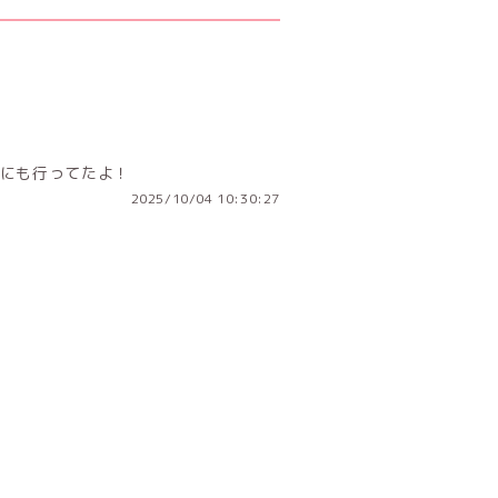
にも行ってたよ！
2025/10/04 10:30:27