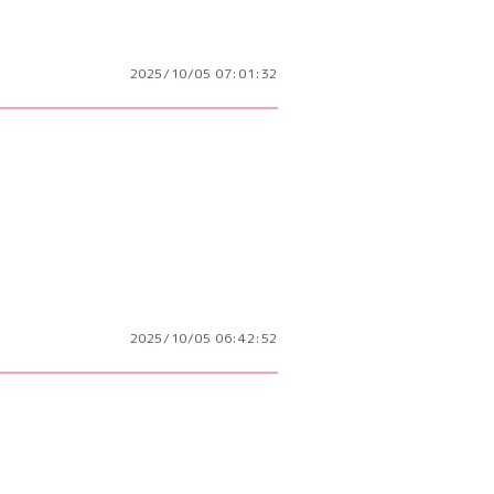
2025/10/05 07:01:32
2025/10/05 06:42:52