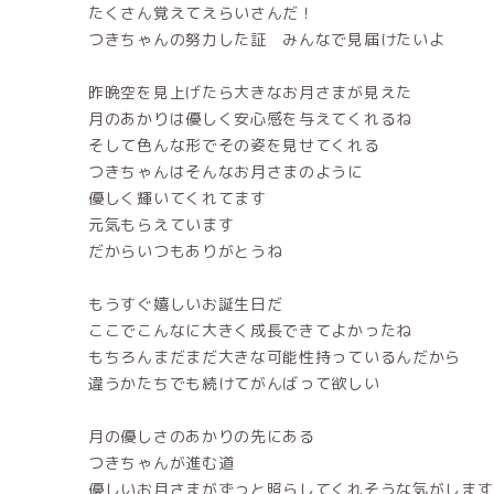
たくさん覚えてえらいさんだ！
つきちゃんの努力した証 みんなで見届けたいよ
昨晩空を見上げたら大きなお月さまが見えた
月のあかりは優しく安心感を与えてくれるね
そして色んな形でその姿を見せてくれる
つきちゃんはそんなお月さまのように
優しく輝いてくれてます
元気もらえています
だからいつもありがとうね
もうすぐ嬉しいお誕生日だ
ここでこんなに大きく成長できてよかったね
もちろんまだまだ大きな可能性持っているんだから
違うかたちでも続けてがんばって欲しい
月の優しさのあかりの先にある
つきちゃんが進む道
優しいお月さまがずっと照らしてくれそうな気がします