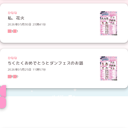
ひなな
私、花火
2026年05月30日 23時41分
3
1
ひなな
ちくたくおめでとうとダンフェスのお話
2026年05月25日 11時57分
8
0
メイド一覧へ