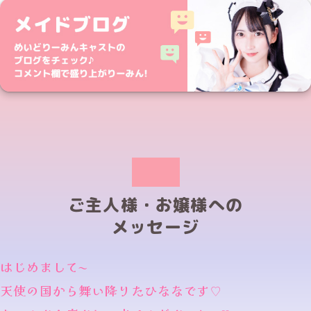
ご主人様・お嬢様への
メッセージ
はじめまして〜
天使の国から舞い降りたひななです♡