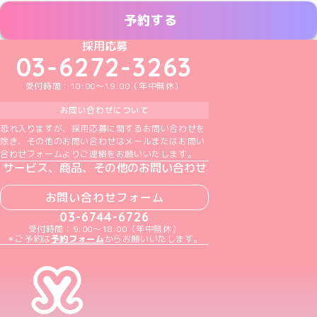
予約する
めいどりーみんTikTok公式アカウント
めいどりーみんX公式アカウント
めいどりーみんInstagram公式アカウント
めいどりーみんFacebook公式アカウン
めいどりーみんYouTube公式アカ
採用応募
03-6272-3263
受付時間：10:00～19:00（年中無休）
お問い合わせについて
恐れ入りますが、採用応募に関するお問い合わせを
除き、その他のお問い合わせはメールまたはお問い
合わせフォームよりご連絡をお願いいたします。
サービス、商品、その他のお問い合わせ
お問い合わせフォーム
03-6744-6726
受付時間：9:00～18:00（年中無休）
＊ご予約は
予約フォーム
からお願いいたします。