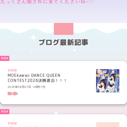
たっくさん癒されに来てくださいね〜♡
ブログ最新記事
ひなな
MOEkawaii DANCE QUEEN
CONTEST2026決勝進出！！！
2026年08月07日 14時37分
6
0
ひなな