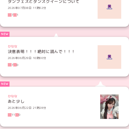
ダンフェスとダンスクイーンについて
2026年07月08日 11時02分
7
1
ひなな
決意表明！！！絶対に読んで！！！
2026年06月29日 10時00分
7
0
ひなな
あと少し
2026年06月22日 21時28分
11
0