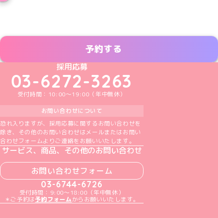
予約する
めいどりーみんTikTok公式アカウント
めいどりーみんX公式アカウント
めいどりーみんInstagram公式アカウント
めいどりーみんFacebook公式アカウン
めいどりーみんYouTube公式アカ
採用応募
03-6272-3263
受付時間：10:00～19:00（年中無休）
お問い合わせについて
恐れ入りますが、採用応募に関するお問い合わせを
除き、その他のお問い合わせはメールまたはお問い
合わせフォームよりご連絡をお願いいたします。
サービス、商品、その他のお問い合わせ
お問い合わせフォーム
03-6744-6726
受付時間：9:00～18:00（年中無休）
＊ご予約は
予約フォーム
からお願いいたします。