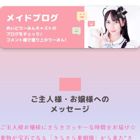
ご主人様・お嬢様への
メッセージ
ご主人様お嬢様にきらきラッキーな時間をお届け☆
果物が宝石でなる「きらきら果樹園」から来た“き