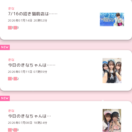
きな
7/16の招き猫前店は……
2026年07月14日 20時52分
3
0
きな
今日のきなちゃんは……
2026年07月11日 07時39分
1
2
きな
今日のきなちゃんは…
2026年07月08日 18時24分
5
0