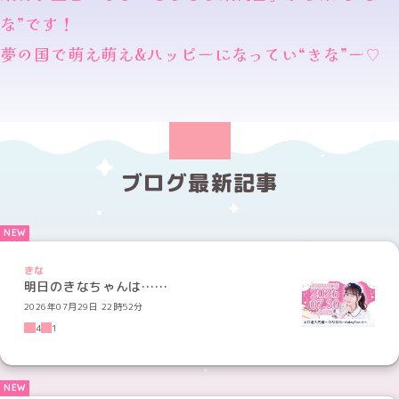
な”です！
夢の国で萌え萌え&ハッピーになってい“きな”ー♡
ブログ最新記事
きな
明日のきなちゃんは……
2026年07月29日 22時52分
4
1