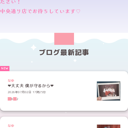
ださい！
中央通り店でお待ちしています♡
ブログ最新記事
なゆ
2026年07月02日 17時25分
6
2
なゆ