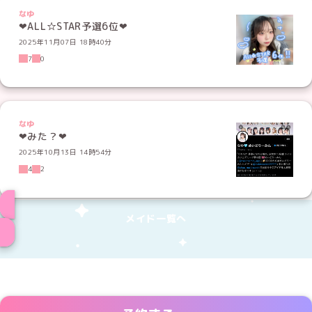
なゆ
❤︎ALL☆STAR予選6位❤︎
2025年11月07日 18時40分
7
0
なゆ
2025年10月13日 14時54分
4
2
メイド一覧へ