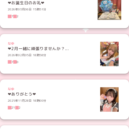
2026年03月06日 15時51分
7
2
なゆ
‪‪❤︎‬2月一緒に頑張りませんか？‪‪...
2026年02月05日 18時58分
7
0
なゆ
❤︎ありがとう❤︎
2025年11月28日 18時00分
21
2