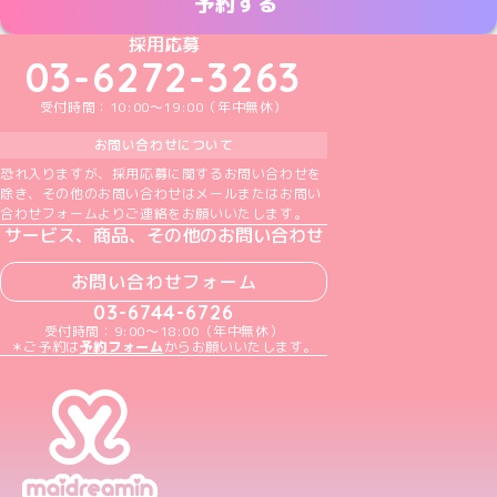
予約する
めいどりーみんTikTok公式アカウント
めいどりーみんX公式アカウント
めいどりーみんInstagram公式アカウント
めいどりーみんFacebook公式アカウン
めいどりーみんYouTube公式アカ
採用応募
03-6272-3263
受付時間：10:00～19:00（年中無休）
お問い合わせについて
恐れ入りますが、採用応募に関するお問い合わせを
除き、その他のお問い合わせはメールまたはお問い
合わせフォームよりご連絡をお願いいたします。
サービス、商品、その他のお問い合わせ
お問い合わせフォーム
03-6744-6726
受付時間：9:00～18:00（年中無休）
＊ご予約は
予約フォーム
からお願いいたします。