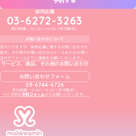
予約する
めいどりーみんTikTok公式アカウント
めいどりーみんX公式アカウント
めいどりーみんInstagram公式アカウント
めいどりーみんFacebook公式アカウン
めいどりーみんYouTube公式アカ
採用応募
03-6272-3263
受付時間：10:00～19:00（年中無休）
お問い合わせについて
恐れ入りますが、採用応募に関するお問い合わせを
除き、その他のお問い合わせはメールまたはお問い
合わせフォームよりご連絡をお願いいたします。
サービス、商品、その他のお問い合わせ
お問い合わせフォーム
03-6744-6726
受付時間：9:00～18:00（年中無休）
＊ご予約は
予約フォーム
からお願いいたします。