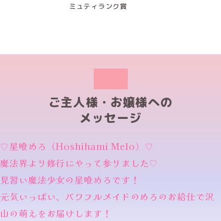
ミュティランク賞
ご主人様・お嬢様への
メッセージ
♡星喰めろ（Hoshihami Melo）♡
魔法界より修行にやって参りました♡
見習い魔法少女の星喰めろです！
元気いっぱい、パワフルメイドのめろのお給仕で沢
山の萌えをお届けします！