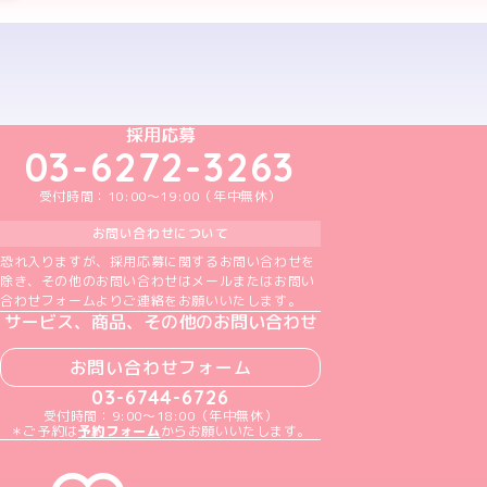
予約する
めいどりーみんTikTok公式アカウント
めいどりーみんX公式アカウント
めいどりーみんInstagram公式アカウント
めいどりーみんFacebook公式アカウン
めいどりーみんYouTube公式アカ
採用応募
03-6272-3263
受付時間：10:00～19:00（年中無休）
お問い合わせについて
恐れ入りますが、採用応募に関するお問い合わせを
除き、その他のお問い合わせはメールまたはお問い
合わせフォームよりご連絡をお願いいたします。
サービス、商品、その他のお問い合わせ
お問い合わせフォーム
03-6744-6726
受付時間：9:00～18:00（年中無休）
＊ご予約は
予約フォーム
からお願いいたします。