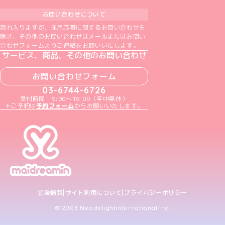
お問い合わせについて
恐れ入りますが、採用応募に関するお問い合わせを
除き、その他のお問い合わせはメールまたはお問い
合わせフォームよりご連絡をお願いいたします。
サービス、商品、その他のお問い合わせ
お問い合わせフォーム
03-6744-6726
受付時間：9:00～18:00（年中無休）
＊ご予約は
予約フォーム
からお願いいたします。
企業情報
サイト利用について
プライバシーポリシー
© 2008 Neodelightinternational Inc.