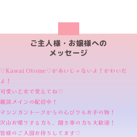
ご主人様・お嬢様への
メッセージ
♡Kawai Otome♡かあいじゃないよ！かわいだ
よ！
可愛い乙女で覚えてね♡
雑談メインの配信中！
マシンガントークからのんびりもお手の物！
沢山お喋りする方も、聞き専の方も大歓迎！
皆様のご入国お待ちしてます♡