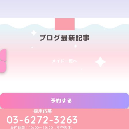
ブログ最新記事
メイド一覧へ
予約する
めいどりーみんTikTok公式アカウント
めいどりーみんX公式アカウント
めいどりーみんInstagram公式アカウント
めいどりーみんFacebook公式アカウン
めいどりーみんYouTube公式アカ
採用応募
03-6272-3263
受付時間：10:00～19:00（年中無休）