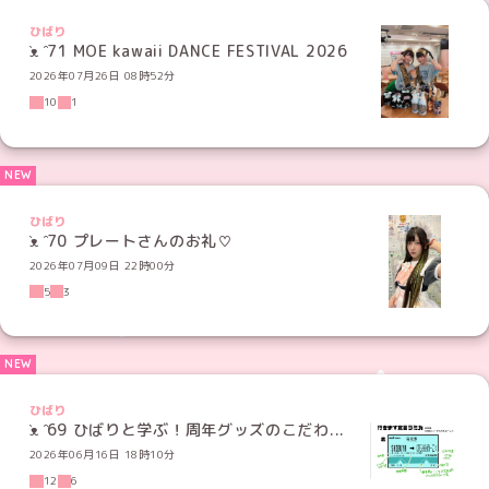
ひばり
̑ᴥ ̑71 MOE kawaii DANCE FESTIVAL 2026
2026年07月26日 08時52分
10
1
ひばり
̑ᴥ ̑70 プレートさんのお礼♡
2026年07月09日 22時00分
5
3
ひばり
̑ᴥ ̑69 ひばりと学ぶ！周年グッズのこだわ...
2026年06月16日 18時10分
12
6