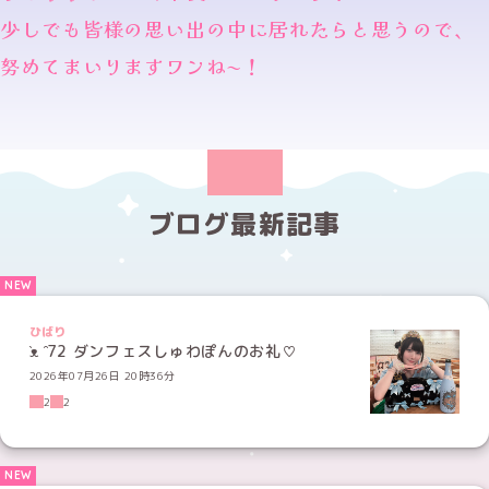
少しでも皆様の思い出の中に居れたらと思うので、
努めてまいりますワンね〜！
ブログ最新記事
ひばり
̑ᴥ ̑72 ダンフェスしゅわぽんのお礼♡
2026年07月26日 20時36分
2
2