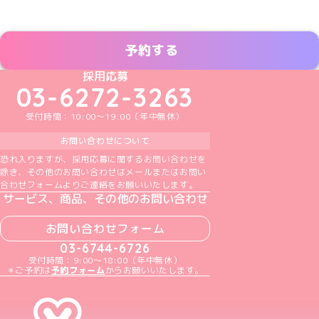
予約する
めいどりーみんTikTok公式アカウント
めいどりーみんX公式アカウント
めいどりーみんInstagram公式アカウント
めいどりーみんFacebook公式アカウン
めいどりーみんYouTube公式アカ
採用応募
03-6272-3263
受付時間：10:00～19:00（年中無休）
お問い合わせについて
恐れ入りますが、採用応募に関するお問い合わせを
除き、その他のお問い合わせはメールまたはお問い
合わせフォームよりご連絡をお願いいたします。
サービス、商品、その他のお問い合わせ
お問い合わせフォーム
03-6744-6726
受付時間：9:00～18:00（年中無休）
＊ご予約は
予約フォーム
からお願いいたします。