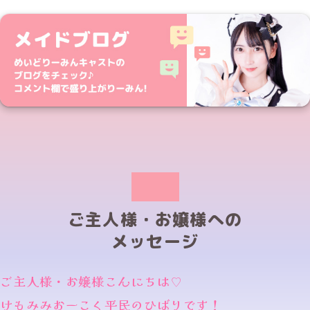
ご主人様・お嬢様への
メッセージ
ご主人様・お嬢様こんにちは♡
けもみみおーこく平民のひばりです！