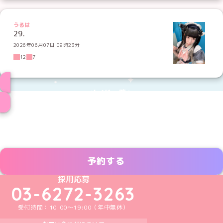
うるは
29.
2026年06月07日 09時23分
12
7
メイド一覧へ
予約する
めいどりーみんTikTok公式アカウント
めいどりーみんX公式アカウント
めいどりーみんInstagram公式アカウント
めいどりーみんFacebook公式アカウン
めいどりーみんYouTube公式アカ
採用応募
03-6272-3263
受付時間：10:00～19:00（年中無休）