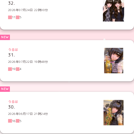
32.
2026年07月24日 22時00分
11
5
うるは
31.
2026年07月22日 19時48分
19
4
うるは
30.
2026年06月17日 21時24分
16
5