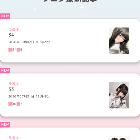
うるは
34.
2026年08月02日 18時45分
14
8
うるは
33.
2026年07月31日 13時48分
10
5
うるは