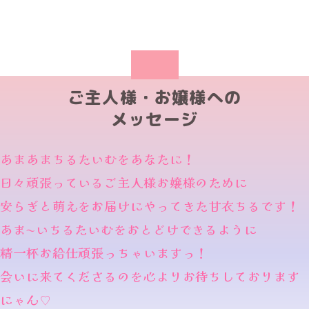
ご主人様・お嬢様への
メッセージ
あまあまちるたいむをあなたに！
日々頑張っているご主人様お嬢様のために
安らぎと萌えをお届けにやってきた甘衣ちるです！
あま〜いちるたいむをおとどけできるように
精一杯お給仕頑張っちゃいますっ！
会いに来てくださるのを心よりお待ちしております
にゃん♡