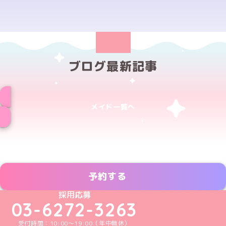
ブログ最新記事
メイド一覧へ
予約する
めいどりーみんTikTok公式アカウント
めいどりーみんX公式アカウント
めいどりーみんInstagram公式アカウント
めいどりーみんFacebook公式アカウン
めいどりーみんYouTube公式アカ
採用応募
03-6272-3263
受付時間：10:00～19:00（年中無休）