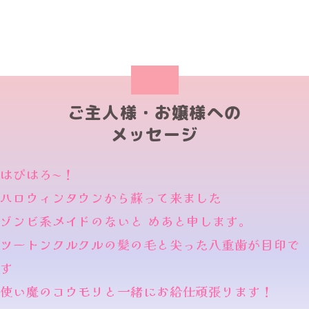
ご主人様・お嬢様への
メッセージ
はぴはろ〜！
ハロウィンタウンから蘇って来ました
ゾンビ系メイドのないと めあと申します。
ツートンクルクルの髪の毛と尖った八重歯が目印で
す
使い魔のコウモリと一緒にお給仕頑張ります！