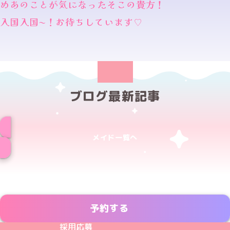
めあのことが気になったそこの貴方！
入国入国〜！お待ちしています♡
ブログ最新記事
メイド一覧へ
予約する
めいどりーみんTikTok公式アカウント
めいどりーみんX公式アカウント
めいどりーみんInstagram公式アカウント
めいどりーみんFacebook公式アカウン
めいどりーみんYouTube公式アカ
採用応募