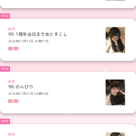
みお
99.1周年当日まであとすこし
2026年07月31日 20時31分
3
2
みお
98.のんびり
2026年07月31日 04時04分
2
2
みお