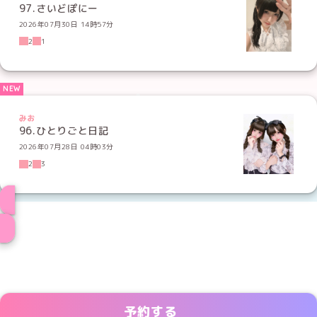
97.さいどぽにー
2026年07月30日 14時57分
2
1
みお
96.ひとりごと日記
2026年07月28日 04時03分
2
3
メイド一覧へ
予約する