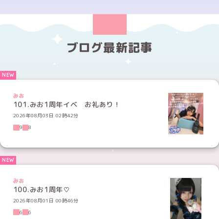
ブログ最新記事
みお
101.みお1周年イベ お礼あり！
2026年08月03日 02時42分
9
8
みお
100.みお1周年♡
2026年08月01日 00時46分
6
6