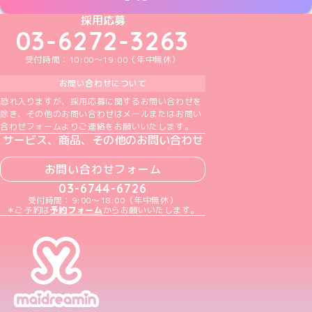
めいどりーみんTikTok公式アカウント
めいどりーみんX公式アカウント
めいどりーみんInstagram公式アカウント
めいどりーみんFacebook公式アカウン
めいどりーみんYouTube公式アカ
採用応募
03-6272-3263
受付時間：10:00～19:00（年中無休）
お問い合わせについて
恐れ入りますが、採用応募に関するお問い合わせを
除き、その他のお問い合わせはメールまたはお問い
合わせフォームよりご連絡をお願いいたします。
サービス、商品、その他のお問い合わせ
お問い合わせフォーム
03-6744-6726
受付時間：9:00～18:00（年中無休）
＊ご予約は
予約フォーム
からお願いいたします。