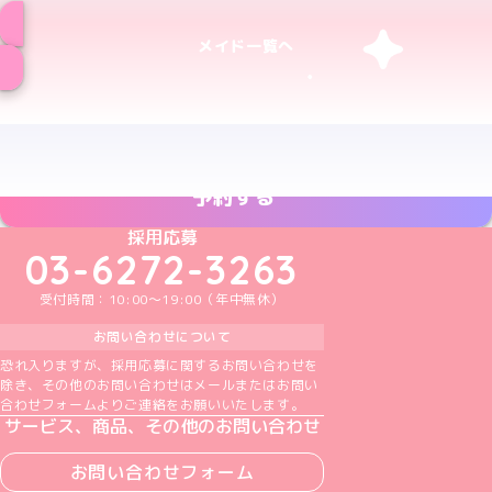
メイド一覧へ
予約する
めいどりーみんTikTok公式アカウント
めいどりーみんX公式アカウント
めいどりーみんInstagram公式アカウント
めいどりーみんFacebook公式アカウン
めいどりーみんYouTube公式アカ
採用応募
03-6272-3263
受付時間：10:00～19:00（年中無休）
お問い合わせについて
恐れ入りますが、採用応募に関するお問い合わせを
除き、その他のお問い合わせはメールまたはお問い
合わせフォームよりご連絡をお願いいたします。
サービス、商品、その他のお問い合わせ
お問い合わせフォーム