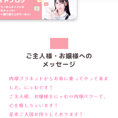
ご主人様・お嬢様への
メッセージ
肉球プラネットからお魚に乗ってやって来ま
した。にゃむです！
ご主人様、お嬢様をにゃむの肉球パワーで、
心を癒しちゃいます！
是非ご入国お待ちしております！