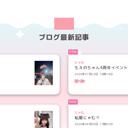
ブログ最新記事
にゃむ
もえのちゃん4周年イベント!
2026年07月23日 18時14分
3
0
にゃむ
私服にゃむ‼️
2026年06月30日 17時05分