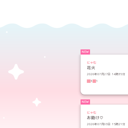
にゃむ
花火
2026年07月27日 14時35分
3
1
にゃむ
お助け♡
2026年07月03日 15時21分