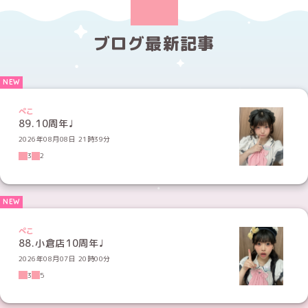
ブログ最新記事
ぺこ
89.10周年♩
2026年08月08日 21時39分
3
2
ぺこ
88.小倉店10周年♩
2026年08月07日 20時00分
3
5