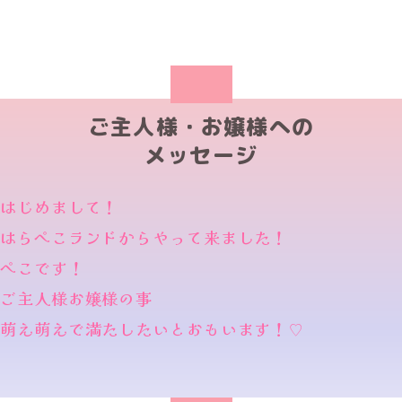
ご主人様・お嬢様への
メッセージ
はじめまして！
はらぺこランドからやって来ました！
ぺこです！
ご主人様お嬢様の事
萌え萌えで満たしたいとおもいます！♡