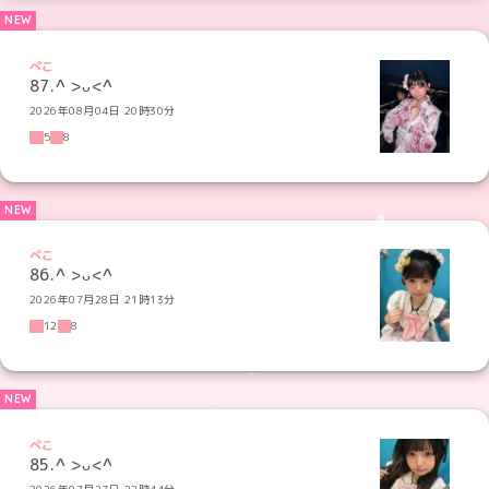
ぺこ
87.^ >ᴗ<^
2026年08月04日 20時30分
5
8
ぺこ
86.^ >ᴗ<^
2026年07月28日 21時13分
12
8
ぺこ
85.‪^ >ᴗ<^
2026年07月27日 22時44分