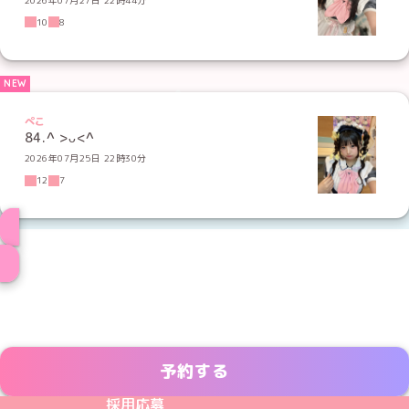
10
8
ぺこ
84.^ >ᴗ<^
2026年07月25日 22時30分
12
7
メイド一覧へ
予約する
めいどりーみんTikTok公式アカウント
めいどりーみんX公式アカウント
めいどりーみんInstagram公式アカウント
めいどりーみんFacebook公式アカウン
めいどりーみんYouTube公式アカ
採用応募