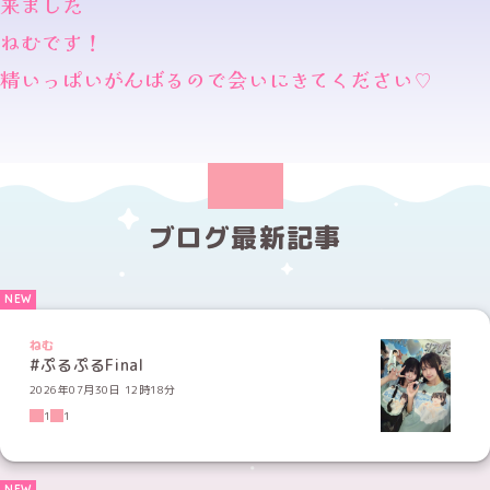
来ました
ねむです！
精いっぱいがんばるので会いにきてください♡
ブログ最新記事
ねむ
#ぷるぷるFinal
2026年07月30日 12時18分
1
1