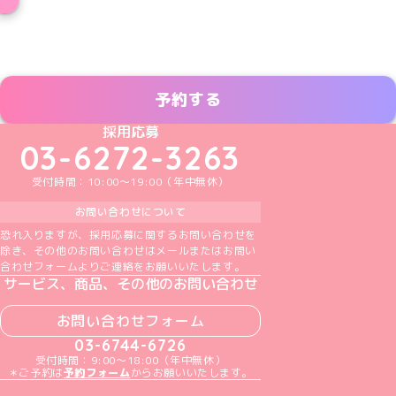
予約する
めいどりーみんTikTok公式アカウント
めいどりーみんX公式アカウント
めいどりーみんInstagram公式アカウント
めいどりーみんFacebook公式アカウン
めいどりーみんYouTube公式アカ
採用応募
03-6272-3263
受付時間：10:00～19:00（年中無休）
お問い合わせについて
恐れ入りますが、採用応募に関するお問い合わせを
除き、その他のお問い合わせはメールまたはお問い
合わせフォームよりご連絡をお願いいたします。
サービス、商品、その他のお問い合わせ
お問い合わせフォーム
03-6744-6726
受付時間：9:00～18:00（年中無休）
＊ご予約は
予約フォーム
からお願いいたします。