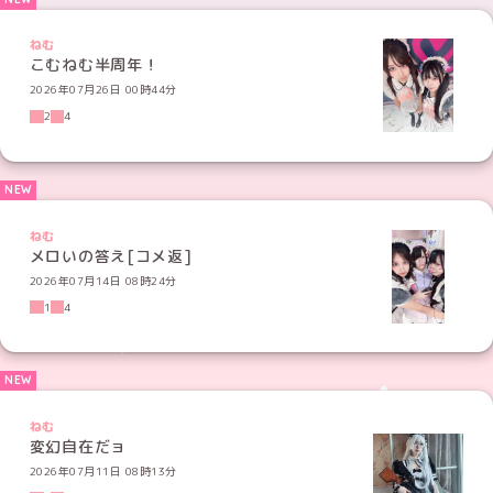
ねむ
こむねむ半周年！
2026年07月26日 00時44分
2
4
ねむ
メロいの答え[コメ返]
2026年07月14日 08時24分
1
4
ねむ
変幻自在だョ
2026年07月11日 08時13分