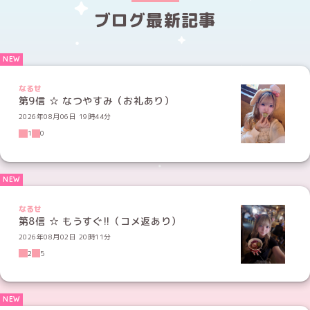
ブログ最新記事
なるせ
第9信 ☆ なつやすみ（お礼あり）
2026年08月06日 19時44分
1
0
なるせ
第8信 ☆ もうすぐ!!（コメ返あり）
2026年08月02日 20時11分
2
5