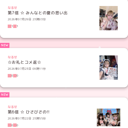
なるせ
第7信 ☆ みんなとの夏の思い出
2026年07月29日 23時03分
1
1
なるせ
☆お礼とコメ返☆
2026年07月23日 09時11分
0
0
なるせ
第6信 ☆ ひさびさの!!
2026年07月22日 23時55分
0
0