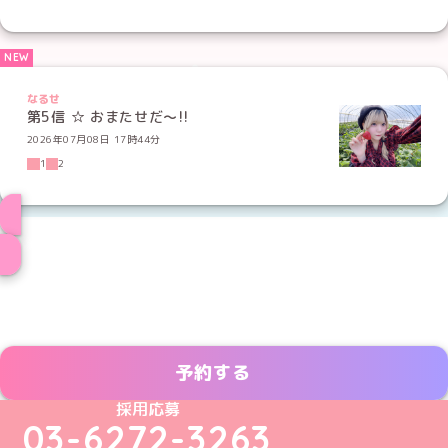
なるせ
第5信 ☆ おまたせだ〜!!
2026年07月08日 17時44分
1
2
メイド一覧へ
予約する
めいどりーみんTikTok公式アカウント
めいどりーみんX公式アカウント
めいどりーみんInstagram公式アカウント
めいどりーみんFacebook公式アカウン
めいどりーみんYouTube公式アカ
採用応募
03-6272-3263