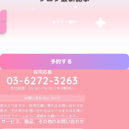
メイド一覧へ
予約する
めいどりーみんTikTok公式アカウント
めいどりーみんX公式アカウント
めいどりーみんInstagram公式アカウント
めいどりーみんFacebook公式アカウン
めいどりーみんYouTube公式アカ
採用応募
03-6272-3263
受付時間：10:00～19:00（年中無休）
お問い合わせについて
恐れ入りますが、採用応募に関するお問い合わせを
除き、その他のお問い合わせはメールまたはお問い
合わせフォームよりご連絡をお願いいたします。
サービス、商品、その他のお問い合わせ