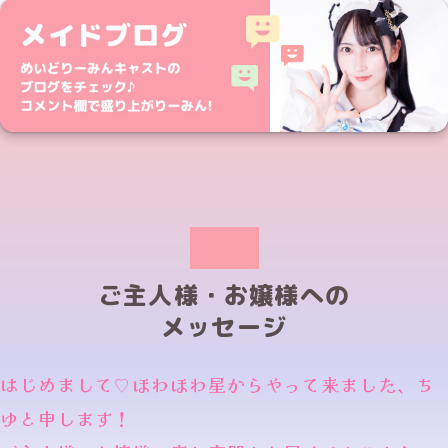
ご主人様・お嬢様への
メッセージ
はじめまして♡ほわほわ星からやって来ました、ち
ゆと申します！