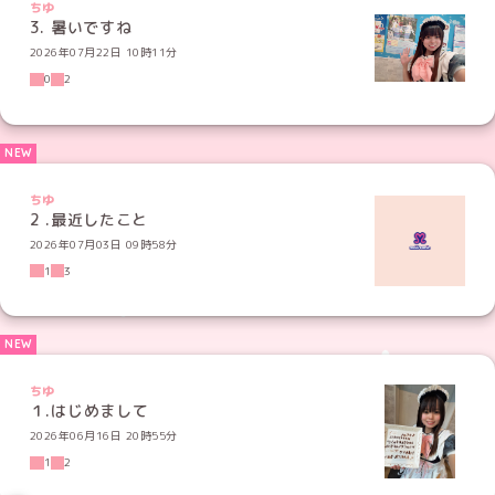
ちゆ
3. 暑いですね
2026年07月22日 10時11分
0
2
ちゆ
2 .最近したこと
2026年07月03日 09時58分
1
3
ちゆ
2026年06月16日 20時55分
1
2