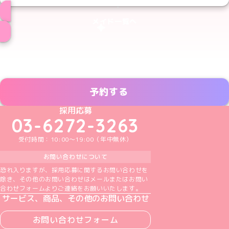
メイド一覧へ
予約する
めいどりーみんTikTok公式アカウント
めいどりーみんX公式アカウント
めいどりーみんInstagram公式アカウント
めいどりーみんFacebook公式アカウン
めいどりーみんYouTube公式アカ
採用応募
03-6272-3263
受付時間：10:00～19:00（年中無休）
お問い合わせについて
恐れ入りますが、採用応募に関するお問い合わせを
除き、その他のお問い合わせはメールまたはお問い
合わせフォームよりご連絡をお願いいたします。
サービス、商品、その他のお問い合わせ
お問い合わせフォーム