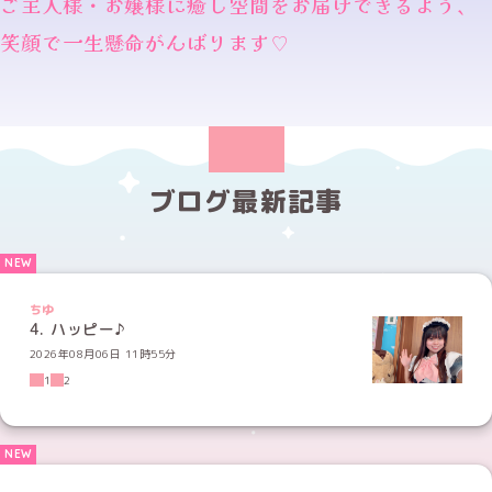
ご主人様・お嬢様に癒し空間をお届けできるよう、
笑顔で一生懸命がんばります♡
ブログ最新記事
ちゆ
4. ハッピー♪
2026年08月06日 11時55分
1
2