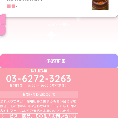
7
3
メイド一覧へ
予約する
めいどりーみんTikTok公式アカウント
めいどりーみんX公式アカウント
めいどりーみんInstagram公式アカウント
めいどりーみんFacebook公式アカウン
めいどりーみんYouTube公式アカ
採用応募
03-6272-3263
受付時間：10:00～19:00（年中無休）
お問い合わせについて
恐れ入りますが、採用応募に関するお問い合わせを
除き、その他のお問い合わせはメールまたはお問い
合わせフォームよりご連絡をお願いいたします。
サービス、商品、その他のお問い合わせ