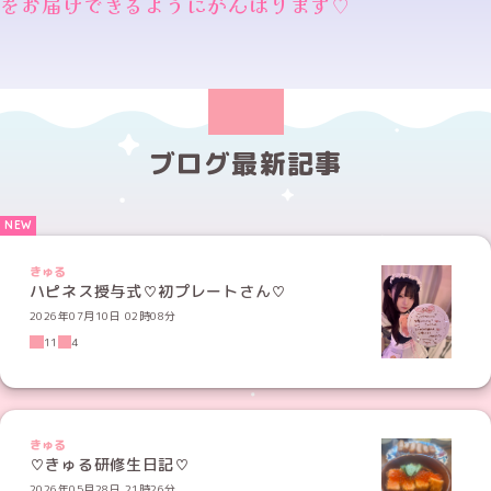
をお届けできるようにがんばります♡
ブログ最新記事
きゅる
ハピネス授与式♡初プレートさん♡
2026年07月10日 02時08分
11
4
きゅる
♡きゅる研修生日記♡
2026年05月28日 21時26分