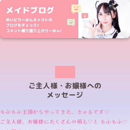
ご主人様・お嬢様への
メッセージ
もふもふ王国からやってきた、きゅるです♡
ご主人様、お嬢様にたくさんの萌え♡と もふもふ♡