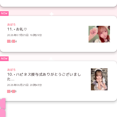
あぽろ
11.⋆お礼♡
2026年07月05日 16時29分
2
4
あぽろ
10.⋆ハピネス授与式ありがとうございまし
た...
2026年06月25日 20時43分
4
6
メイド一覧へ