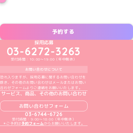
予約する
めいどりーみんTikTok公式アカウント
めいどりーみんX公式アカウント
めいどりーみんInstagram公式アカウント
めいどりーみんFacebook公式アカウン
めいどりーみんYouTube公式アカ
採用応募
03-6272-3263
受付時間：10:00～19:00（年中無休）
お問い合わせについて
恐れ入りますが、採用応募に関するお問い合わせを
除き、その他のお問い合わせはメールまたはお問い
合わせフォームよりご連絡をお願いいたします。
サービス、商品、その他のお問い合わせ
お問い合わせフォーム
03-6744-6726
受付時間：9:00～18:00（年中無休）
＊ご予約は
予約フォーム
からお願いいたします。