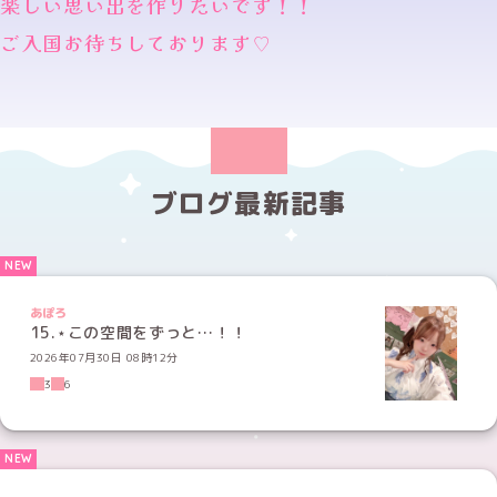
楽しい思い出を作りたいです！！
ご入国お待ちしております♡
ブログ最新記事
あぽろ
15.⋆この空間をずっと…！！
2026年07月30日 08時12分
3
6