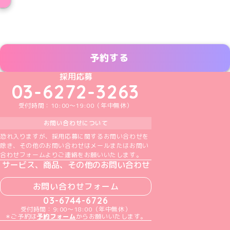
予約する
めいどりーみんTikTok公式アカウント
めいどりーみんX公式アカウント
めいどりーみんInstagram公式アカウント
めいどりーみんFacebook公式アカウン
めいどりーみんYouTube公式アカ
採用応募
03-6272-3263
受付時間：10:00～19:00（年中無休）
お問い合わせについて
恐れ入りますが、採用応募に関するお問い合わせを
除き、その他のお問い合わせはメールまたはお問い
合わせフォームよりご連絡をお願いいたします。
サービス、商品、その他のお問い合わせ
お問い合わせフォーム
03-6744-6726
受付時間：9:00～18:00（年中無休）
＊ご予約は
予約フォーム
からお願いいたします。