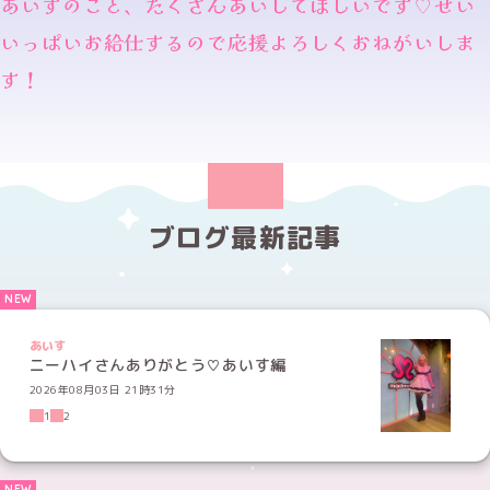
あいすのこと、たくさんあいしてほしいです♡せい
いっぱいお給仕するので応援よろしくおねがいしま
す！
ブログ最新記事
あいす
ニーハイさんありがとう♡あいす編
2026年08月03日 21時31分
1
2