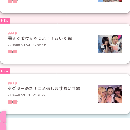
0
1
あいす
暑さで溶けちゃうよ！！あいす編
2026年07月24日 17時56分
1
1
あいす
タグ決ーめた！コメ返しますあいす編
2026年07月17日 23時57分
1
1
メイド一覧へ