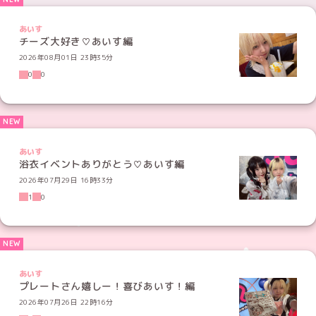
あいす
チーズ大好き♡あいす編
2026年08月01日 23時35分
0
0
あいす
浴衣イベントありがとう♡あいす編
2026年07月29日 16時33分
1
0
あいす
プレートさん嬉しー！喜びあいす！編
2026年07月26日 22時16分