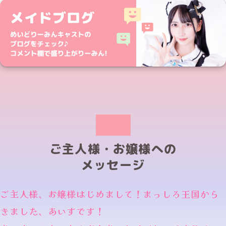
ご主人様・お嬢様への
メッセージ
ご主人様、お嬢様はじめまして！まっしろ王国から
きました、あいすです！