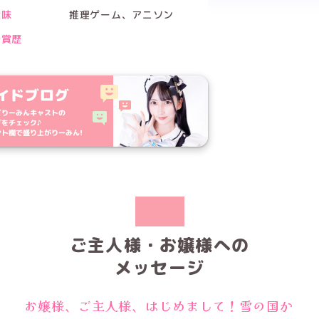
趣味
推理ゲーム、アニソン
受賞歴
ご主人様・お嬢様への
メッセージ
お嬢様、ご主人様、はじめまして！雪の国か