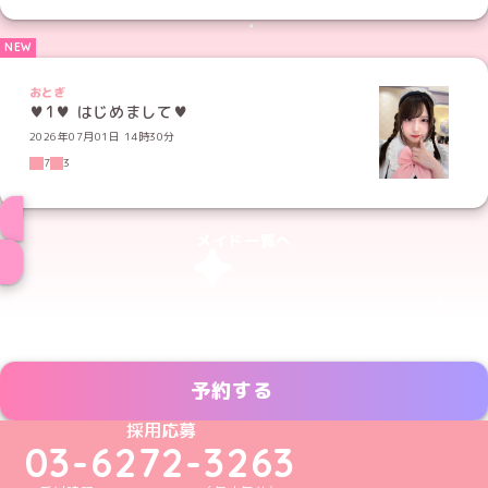
おとぎ
♥1♥ はじめまして♥
2026年07月01日 14時30分
7
3
メイド一覧へ
予約する
めいどりーみんTikTok公式アカウント
めいどりーみんX公式アカウント
めいどりーみんInstagram公式アカウント
めいどりーみんFacebook公式アカウン
めいどりーみんYouTube公式アカ
採用応募
03-6272-3263