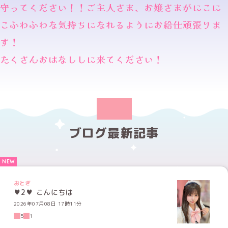
守ってください！！ご主人さま、お嬢さまがにこに
こふわふわな気持ちになれるようにお給仕頑張りま
す！
たくさんおはなししに来てください！
ブログ最新記事
おとぎ
♥2♥ こんにちは
2026年07月08日 17時11分
5
1