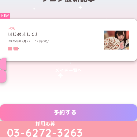
ぺろ
はじめまして♩
2026年07月22日 19時29分
1
4
メイド一覧へ
予約する
めいどりーみんTikTok公式アカウント
めいどりーみんX公式アカウント
めいどりーみんInstagram公式アカウント
めいどりーみんFacebook公式アカウン
めいどりーみんYouTube公式アカ
採用応募
03-6272-3263