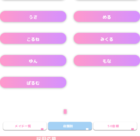
Xアカウント
うさ
める
こるね
みくる
ゆん
もな
ぱるむ
次のページ
メイド一覧
店舗別
50音順
めいどりーみんTikTok公式アカウント
めいどりーみんX公式アカウント
めいどりーみんInstagram公式アカウント
めいどりーみんFacebook公式アカウン
めいどりーみんYouTube公式アカ
採用応募