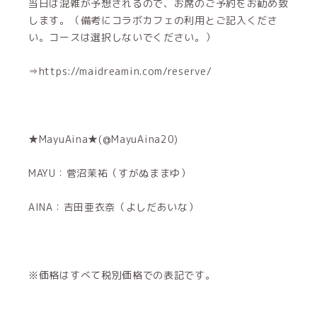
当日は混雑が予想されるので、お席のご予約をお勧め致
します。（備考にコラボカフェの利用とご記入くださ
い。コースは選択しないでください。）
⇒https://maidreamin.com/reserve/
★MayuAina★(@MayuAina20)
MAYU：菅沼茉祐（すがぬままゆ）
AINA：吉田亜衣奈（よしだあいな）
※価格はすべて税別価格での表記です。