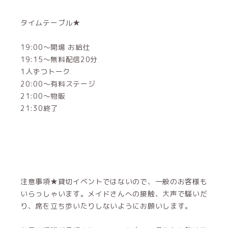
タイムテーブル★
19:00～開場 お給仕
19:15～無料配信20分
1人ずつトーク
20:00～有料ステージ
21:00～物販
21:30終了
注意事項★貸切イベントではないので、一般のお客様も
いらっしゃいます。メイドさんへの接触、大声で騒いだ
り、席を立ち歩いたりしないようにお願いします。