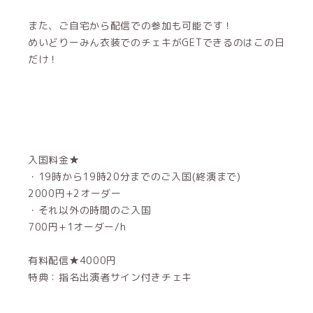
また、ご自宅から配信での参加も可能です！
めいどりーみん衣装でのチェキがGETできるのはこの日
だけ！
入国料金★
・19時から19時20分までのご入国(終演まで)
2000円+2オーダー
・それ以外の時間のご入国
700円+1オーダー/h
有料配信★4000円
特典：指名出演者サイン付きチェキ