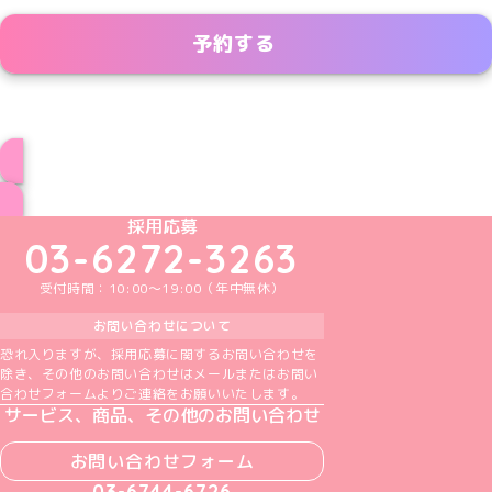
予約する
コラボカフェ情報一覧へ
めいどりーみんTikTok公式アカウント
めいどりーみんX公式アカウント
めいどりーみんInstagram公式アカウント
めいどりーみんFacebook公式アカウン
めいどりーみんYouTube公式アカ
採用応募
03-6272-3263
受付時間：10:00～19:00（年中無休）
お問い合わせについて
恐れ入りますが、採用応募に関するお問い合わせを
除き、その他のお問い合わせはメールまたはお問い
合わせフォームよりご連絡をお願いいたします。
サービス、商品、その他のお問い合わせ
お問い合わせフォーム
03-6744-6726