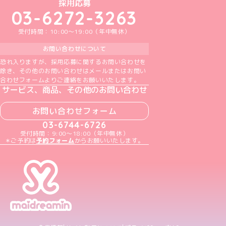
めいどりーみんTikTok公式アカウント
めいどりーみんX公式アカウント
めいどりーみんInstagram公式アカウント
めいどりーみんFacebook公式アカウン
めいどりーみんYouTube公式アカ
採用応募
03-6272-3263
受付時間：10:00～19:00（年中無休）
お問い合わせについて
恐れ入りますが、採用応募に関するお問い合わせを
除き、その他のお問い合わせはメールまたはお問い
合わせフォームよりご連絡をお願いいたします。
サービス、商品、その他のお問い合わせ
お問い合わせフォーム
03-6744-6726
受付時間：9:00～18:00（年中無休）
＊ご予約は
予約フォーム
からお願いいたします。