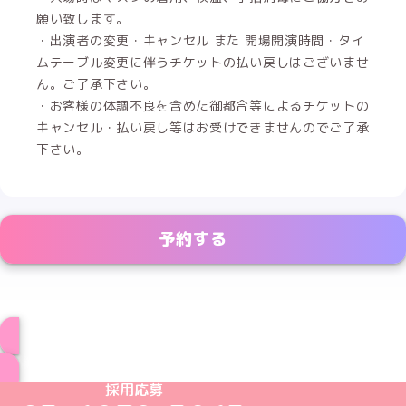
願い致します。
・出演者の変更・キャンセル また 開場開演時間・タイ
ムテーブル変更に伴うチケットの払い戻しはございませ
ん。ご了承下さい。
・お客様の体調不良を含めた御都合等によるチケットの
キャンセル・払い戻し等はお受けできませんのでご了承
下さい。
予約する
コラボカフェ情報一覧へ
めいどりーみんTikTok公式アカウント
めいどりーみんX公式アカウント
めいどりーみんInstagram公式アカウント
めいどりーみんFacebook公式アカウン
めいどりーみんYouTube公式アカ
採用応募