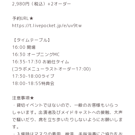
2,980円（税込）+2オーダー
予約URL★
https://t.livepocket.jp/e/uv9tw
【タイムテーブル】
16:00 開場
16:30 オープニングMC
16:35-17:30 お給仕タイム
(コラボメニューラストオーダー17:00)
17:30-18:00ライブ
18:00-18:55特典会
注意事項★
・貸切イベントではないので、一般のお客様もいらっ
しゃいます。出演者及びメイドキャストへの接触、大声
で騒いだり、席を立ち歩いたりしないようにお願いしま
す。
・入場時はマスクの着用、検温、手指消毒にご協力をお