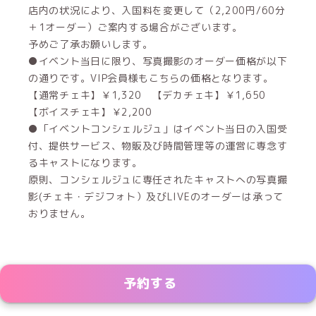
店内の状況により、入国料を変更して（2,200円/60分
＋1オーダー）ご案内する場合がございます。
予めご了承お願いします。
●イベント当日に限り、写真撮影のオーダー価格が以下
の通りです。VIP会員様もこちらの価格となります。
【通常チェキ】￥1,320 【デカチェキ】￥1,650
【ボイスチェキ】￥2,200
●「イベントコンシェルジュ」はイベント当日の入国受
付、提供サービス、物販及び時間管理等の運営に専念す
るキャストになります。
原則、コンシェルジュに専任されたキャストへの写真撮
影(チェキ・デジフォト）及びLIVEのオーダーは承って
おりません。
予約する