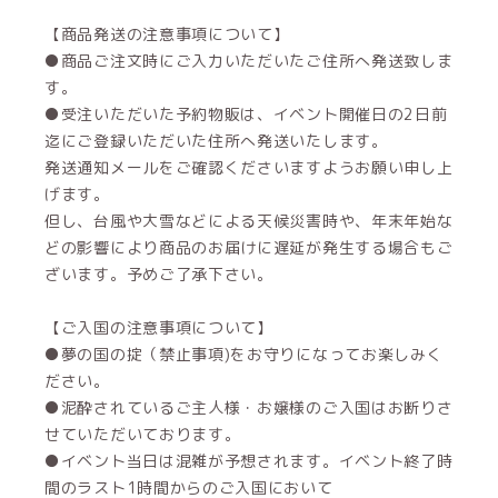
【商品発送の注意事項について】
●商品ご注文時にご入力いただいたご住所へ発送致しま
す。
●受注いただいた予約物販は、イベント開催日の2日前
迄にご登録いただいた住所へ発送いたします。
発送通知メールをご確認くださいますようお願い申し上
げます。
但し、台風や大雪などによる天候災害時や、年末年始な
どの影響により商品のお届けに遅延が発生する場合もご
ざいます。予めご了承下さい。
【ご入国の注意事項について】
●夢の国の掟（禁止事項)をお守りになってお楽しみく
ださい。
●泥酔されているご主人様・お嬢様のご入国はお断りさ
せていただいております。
●イベント当日は混雑が予想されます。イベント終了時
間のラスト1時間からのご入国において