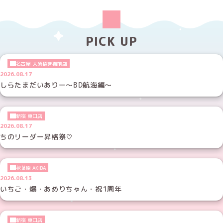
PICK UP
名古屋 大須招き猫前店
2026.08.17
しらたまだいありー～BD航海編～
新宿 東口店
2026.08.17
ちのリーダー昇格祭♡
秋葉原 AKIBA
2026.08.13
いちご・爆・あめりちゃん・祝1周年
新宿 東口店