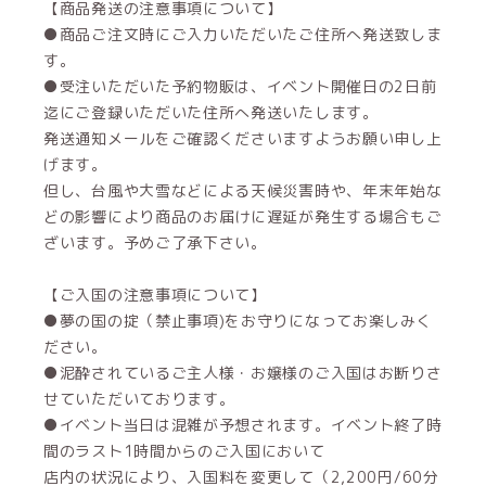
【商品発送の注意事項について】
●商品ご注文時にご入力いただいたご住所へ発送致しま
す。
●受注いただいた予約物販は、イベント開催日の2日前
迄にご登録いただいた住所へ発送いたします。
発送通知メールをご確認くださいますようお願い申し上
げます。
但し、台風や大雪などによる天候災害時や、年末年始な
どの影響により商品のお届けに遅延が発生する場合もご
ざいます。予めご了承下さい。
【ご入国の注意事項について】
●夢の国の掟（禁止事項)をお守りになってお楽しみく
ださい。
●泥酔されているご主人様・お嬢様のご入国はお断りさ
せていただいております。
●イベント当日は混雑が予想されます。イベント終了時
間のラスト1時間からのご入国において
店内の状況により、入国料を変更して（2,200円/60分