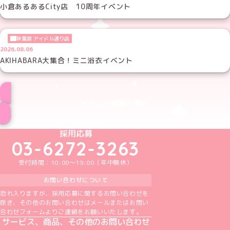
小倉あるあるCity店 10周年イベント
秋葉原 アイドル通り店
2026.08.06
AKIHABARA大集合！ミニ浴衣イベント
イベント情報一覧へ
めいどりーみんTikTok公式アカウント
めいどりーみんX公式アカウント
めいどりーみんInstagram公式アカウント
めいどりーみんFacebook公式アカウン
めいどりーみんYouTube公式アカ
採用応募
03-6272-3263
受付時間：10:00～19:00（年中無休）
お問い合わせについて
恐れ入りますが、採用応募に関するお問い合わせを
除き、その他のお問い合わせはメールまたはお問い
合わせフォームよりご連絡をお願いいたします。
サービス、商品、その他のお問い合わせ