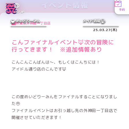
イベント情報
予約
MENU
EN／JP
めいどりーみん
メイド酒場
秋葉原外神田一丁目店
25.03.27(木)
こんファイナルイベント🦊次の冒険に
行ってきます！ ※追加情報あり
こんこんこんばんは〜、もしくはこんちには！
アイドル通り店のこんです🦊
この度めいどりーみんをファイナルすることになりまし
た🥹
ファイナルイベントはお引っ越し先の外神田一丁目店で
開催させていただきます！