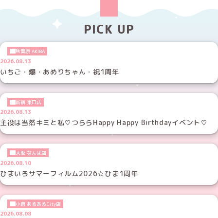
PICK UP
秋葉原 AKIBA
2026.08.13
いちご・爆・あめりちゃん・祝1周年
新宿 東口店
2026.08.13
主役は当然キミと私♡つららHappy Happy Birthdayイベント♡
大阪 なんば店
2026.08.10
ひまいろサマーフィルム2026☆ひま1周年
小倉 あるあるCity店
2026.08.08