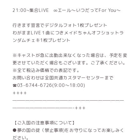
21:00~集合LIVE ∞エール～いつだってFor You～
行きます宣言でデジタルフォト1枚プレゼント
わがままLIVE１曲につきメイドちゃんオフショットラ
ンダムチェキ1枚プレゼント
※キャストが急に出勤出来なくなった場合は、予定を変
更させていただく場合もございます。ご了承ください。
※全て税込み価格での表記です。
お問い合わせは全国共通カスタマーセンターまで
☎03-6744-6726(9:00～18:00)
++++
——————————————————————————
——————————————-+++
【ご入国の注意事項について】
●夢の国の掟（禁止事項)をお守りになってお楽しみく
ださい。