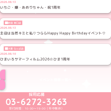
2026.08.13
いちご・爆・あめりちゃん・祝1周年
新宿 東口店
2026.08.13
主役は当然キミと私♡つららHappy Happy Birthdayイベント♡
大阪 なんば店
2026.08.10
ひまいろサマーフィルム2026☆ひま1周年
イベント情報一覧へ
めいどりーみんTikTok公式アカウント
めいどりーみんX公式アカウント
めいどりーみんInstagram公式アカウント
めいどりーみんFacebook公式アカウン
めいどりーみんYouTube公式アカ
採用応募
03-6272-3263
受付時間：10:00～19:00（年中無休）