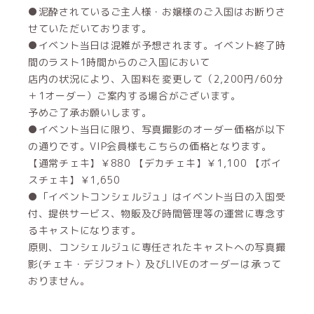
●泥酔されているご主人様・お嬢様のご入国はお断りさ
せていただいております。
●イベント当日は混雑が予想されます。イベント終了時
間のラスト1時間からのご入国において
店内の状況により、入国料を変更して（2,200円/60分
＋1オーダー）ご案内する場合がございます。
予めご了承お願いします。
●イベント当日に限り、写真撮影のオーダー価格が以下
の通りです。VIP会員様もこちらの価格となります。
【通常チェキ】￥880 【デカチェキ】￥1,100 【ボイ
スチェキ】￥1,650
●「イベントコンシェルジュ」はイベント当日の入国受
付、提供サービス、物販及び時間管理等の運営に専念す
るキャストになります。
原則、コンシェルジュに専任されたキャストへの写真撮
影(チェキ・デジフォト）及びLIVEのオーダーは承って
おりません。