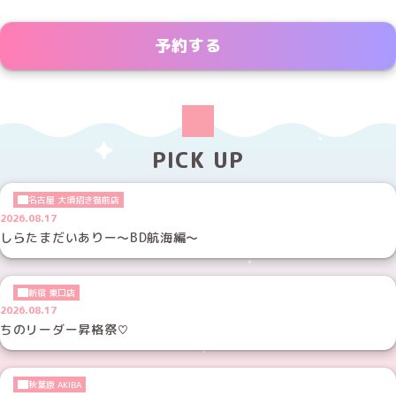
予約する
PICK UP
名古屋 大須招き猫前店
2026.08.17
しらたまだいありー～BD航海編～
新宿 東口店
2026.08.17
ちのリーダー昇格祭♡
秋葉原 AKIBA