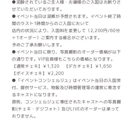
●泥酔されているご主人様・お嬢様のご入国はお断りさ
せていただいております。
●イベント当日は混雑が予想されます。イベント終了時
間のラスト1時間からのご入国において
店内の状況により、入国料を変更して（2,200円/60分
＋1オーダー）ご案内する場合がございます。
予めご了承お願いします。
●イベント当日に限り、写真撮影のオーダー価格が以下
の通りです。VIP会員様もこちらの価格となります。
【通常チェキ】￥1,320 【デカチェキ】￥1,650
【ボイスチェキ】￥2,200
●「イベントコンシェルジュ」はイベント当日の入国受
付、提供サービス、物販及び時間管理等の運営に専念す
るキャストになります。
原則、コンシェルジュに専任されたキャストへの写真撮
影(チェキ・デジフォト）及びLIVEのオーダーは承って
おりません。