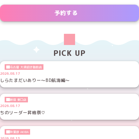
予約する
PICK UP
名古屋 大須招き猫前店
2026.08.17
しらたまだいありー～BD航海編～
新宿 東口店
2026.08.17
ちのリーダー昇格祭♡
秋葉原 AKIBA
2026.08.13