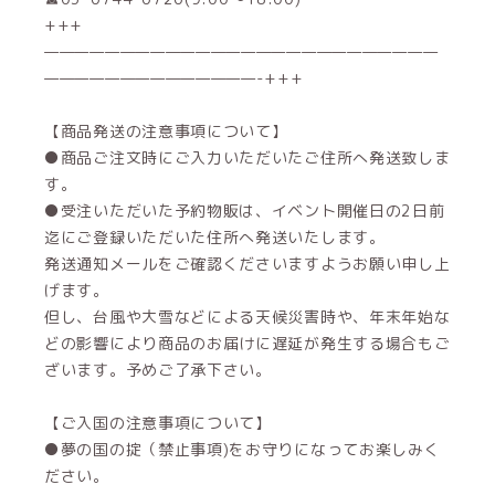
+++
——————————————————————————
——————————————-+++
【商品発送の注意事項について】
●商品ご注文時にご入力いただいたご住所へ発送致しま
す。
●受注いただいた予約物販は、イベント開催日の2日前
迄にご登録いただいた住所へ発送いたします。
発送通知メールをご確認くださいますようお願い申し上
げます。
但し、台風や大雪などによる天候災害時や、年末年始な
どの影響により商品のお届けに遅延が発生する場合もご
ざいます。予めご了承下さい。
【ご入国の注意事項について】
●夢の国の掟（禁止事項)をお守りになってお楽しみく
ださい。