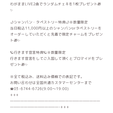
わがままLIVE2曲でランダムチェキを1枚プレゼント🎁
✨
🌙シャンパン・タペストリー特典🌙※数量限定
当日税込11,000円以上のシャンパンorタペストリーを
オーダーしていただくと先着で限定チャームをプレゼン
ト🎁✨
🪐行きます宣言特典🪐※数量限定
行きます宣言をしてご入国して頂くとブロマイドをプレ
ゼント🎁✨
※全て税込み、送料込み価格での表記です。
お問い合わせは全国共通カスタマーセンターまで
☎03-6744-6726(9:00～19:00)
+++
——————————————————————————
——————————————-+++