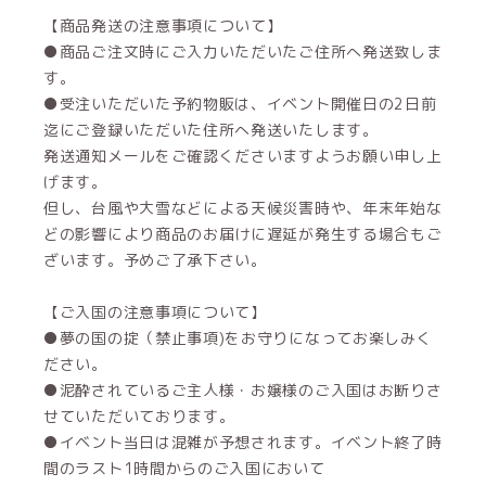
【商品発送の注意事項について】
●商品ご注文時にご入力いただいたご住所へ発送致しま
す。
●受注いただいた予約物販は、イベント開催日の2日前
迄にご登録いただいた住所へ発送いたします。
発送通知メールをご確認くださいますようお願い申し上
げます。
但し、台風や大雪などによる天候災害時や、年末年始な
どの影響により商品のお届けに遅延が発生する場合もご
ざいます。予めご了承下さい。
【ご入国の注意事項について】
●夢の国の掟（禁止事項)をお守りになってお楽しみく
ださい。
●泥酔されているご主人様・お嬢様のご入国はお断りさ
せていただいております。
●イベント当日は混雑が予想されます。イベント終了時
間のラスト1時間からのご入国において