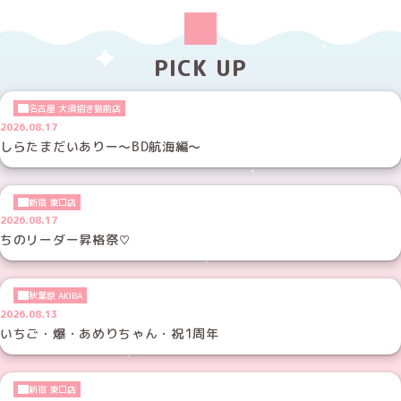
PICK UP
名古屋 大須招き猫前店
2026.08.17
しらたまだいありー～BD航海編～
新宿 東口店
2026.08.17
ちのリーダー昇格祭♡
秋葉原 AKIBA
2026.08.13
いちご・爆・あめりちゃん・祝1周年
新宿 東口店