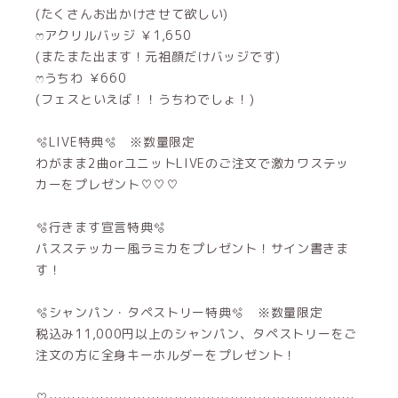
(たくさんお出かけさせて欲しい)
ෆ‪アクリルバッジ ￥1,650
(またまた出ます！元祖顔だけバッジです)
ෆ‪うちわ ￥660
(フェスといえば！！うちわでしょ！)
🫧LIVE特典🫧 ※数量限定
わがまま2曲orユニットLIVEのご注文で激カワステッ
カーをプレゼント♡♡♡
🫧行きます宣言特典🫧
パスステッカー風ラミカをプレゼント！サイン書きま
す！
🫧シャンパン・タペストリー特典🫧 ※数量限定
税込み11,000円以上のシャンパン、タペストリーをご
注文の方に全身キーホルダーをプレゼント！
♡…………………………………………………………