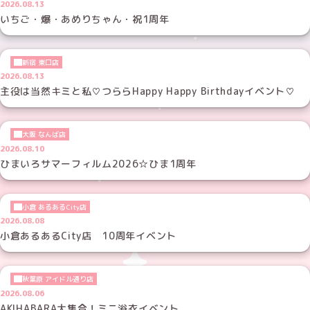
2026.08.13
いちご・爆・あめりちゃん・祝1周年
新宿 東口店
2026.08.13
主役は当然キミと私♡つららHappy Happy Birthdayイベント♡
大阪 なんば店
2026.08.10
ひまいろサマーフィルム2026☆ひま1周年
小倉 あるあるCity店
2026.08.08
小倉あるあるCity店 10周年イベント
秋葉原 アイドル通り店
2026.08.06
AKIHABARA大集合！ミニ浴衣イベント