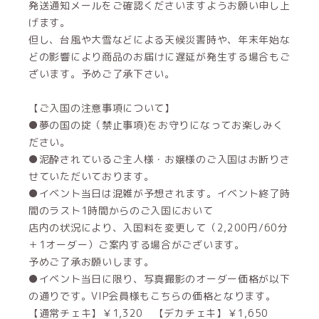
発送通知メールをご確認くださいますようお願い申し上
げます。
但し、台風や大雪などによる天候災害時や、年末年始な
どの影響により商品のお届けに遅延が発生する場合もご
ざいます。予めご了承下さい。
【ご入国の注意事項について】
●夢の国の掟（禁止事項)をお守りになってお楽しみく
ださい。
●泥酔されているご主人様・お嬢様のご入国はお断りさ
せていただいております。
●イベント当日は混雑が予想されます。イベント終了時
間のラスト1時間からのご入国において
店内の状況により、入国料を変更して（2,200円/60分
＋1オーダー）ご案内する場合がございます。
予めご了承お願いします。
●イベント当日に限り、写真撮影のオーダー価格が以下
の通りです。VIP会員様もこちらの価格となります。
【通常チェキ】￥1,320 【デカチェキ】￥1,650