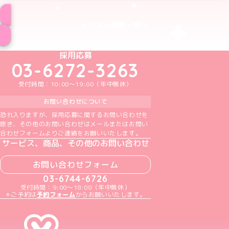
イベント情報一覧へ
めいどりーみんTikTok公式アカウント
めいどりーみんX公式アカウント
めいどりーみんInstagram公式アカウント
めいどりーみんFacebook公式アカウン
めいどりーみんYouTube公式アカ
採用応募
03-6272-3263
受付時間：10:00～19:00（年中無休）
お問い合わせについて
恐れ入りますが、採用応募に関するお問い合わせを
除き、その他のお問い合わせはメールまたはお問い
合わせフォームよりご連絡をお願いいたします。
サービス、商品、その他のお問い合わせ
お問い合わせフォーム
03-6744-6726
受付時間：9:00～18:00（年中無休）
＊ご予約は
予約フォーム
からお願いいたします。