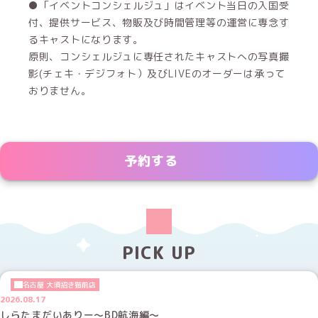
●「イベントコンシェルジュ」はイベント当日の入国受
付、提供サービス、物販及び時間管理等の運営に専念す
るキャストになります。
原則、コンシェルジュに専任されたキャストへの写真撮
影(チェキ・デジフォト）及びLIVEのオーダーは承って
おりません。
予約する
PICK UP
名古屋 大須招き猫前店
2026.08.17
しらたまだいありー～BD航海編～