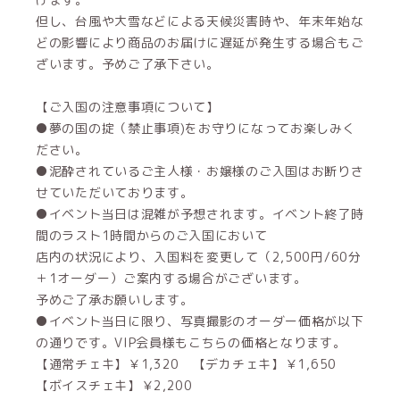
但し、台風や大雪などによる天候災害時や、年末年始な
どの影響により商品のお届けに遅延が発生する場合もご
ざいます。予めご了承下さい。
【ご入国の注意事項について】
●夢の国の掟（禁止事項)をお守りになってお楽しみく
ださい。
●泥酔されているご主人様・お嬢様のご入国はお断りさ
せていただいております。
●イベント当日は混雑が予想されます。イベント終了時
間のラスト1時間からのご入国において
店内の状況により、入国料を変更して（2,500円/60分
＋1オーダー）ご案内する場合がございます。
予めご了承お願いします。
●イベント当日に限り、写真撮影のオーダー価格が以下
の通りです。VIP会員様もこちらの価格となります。
【通常チェキ】￥1,320 【デカチェキ】￥1,650
【ボイスチェキ】￥2,200