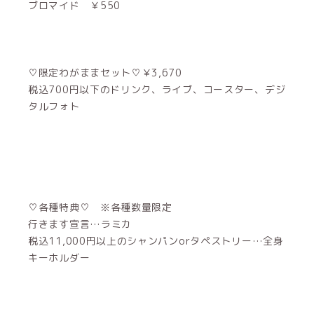
ブロマイド ￥550
♡限定わがままセット♡￥3,670
税込700円以下のドリンク、ライブ、コースター、デジ
タルフォト
♡各種特典♡ ※各種数量限定
行きます宣言…ラミカ
税込11,000円以上のシャンパンorタペストリー…全身
キーホルダー