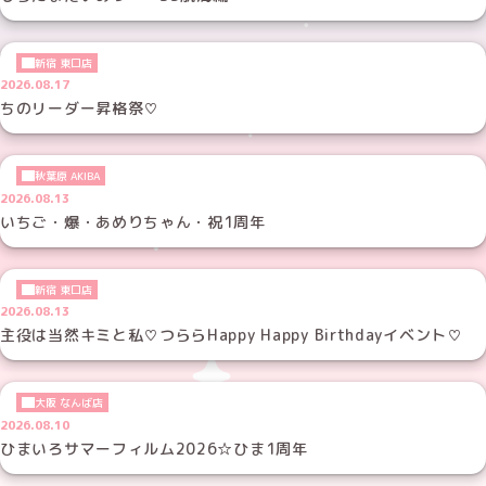
新宿 東口店
2026.08.17
ちのリーダー昇格祭♡
秋葉原 AKIBA
2026.08.13
いちご・爆・あめりちゃん・祝1周年
新宿 東口店
2026.08.13
主役は当然キミと私♡つららHappy Happy Birthdayイベント♡
大阪 なんば店
2026.08.10
ひまいろサマーフィルム2026☆ひま1周年