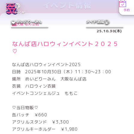
イベント情報
予約
MENU
EN／JP
めいどりーみん
メイド酒場
大阪 なんば店
25.10.30(木)
なんば店ハロウィンイベント２０２５
♡
なんば店ハロウィンイベント2025
日時 2025年10月30日（木）11：30～23：00
場所 めいどりーみん 大阪なんば店
衣装 ハロウィン衣装
イベントコンシェルジュ ももこ
♡当日物販♡
缶バッチ ￥660
アクリルスタンド ￥3,300
アクリルキーホルダー ￥1,980